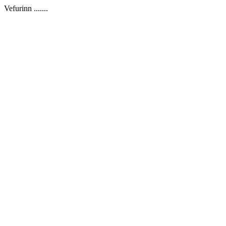
Vefurinn .......